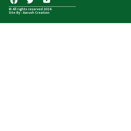
© All rights reserved 2024.
Site By : Aarush Creation