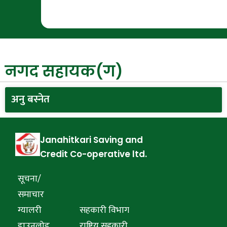
नगद सहायक(ग)
अनु बस्नेत
Janahitkari Saving and
Credit Co-operative ltd.
सूचना/
समाचार
ग्यालरी
सहकारी विभाग
डाउनलोड
राष्ट्रिय सहकारी