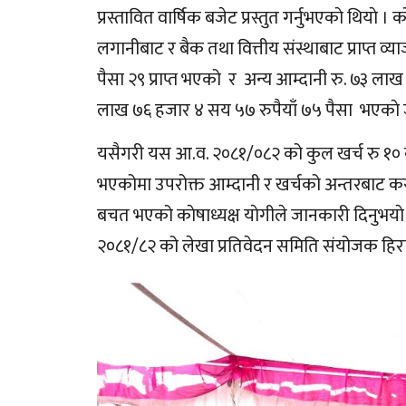
प्रस्तावित वार्षिक बजेट प्रस्तुत गर्नुभएकाे थिय
लगानीबाट र बैक तथा वित्तीय संस्थाबाट प्राप्त व
पैसा २९ प्राप्त भएको र अन्य आम्दानी रु. ७३ ला
लाख ७६ हजार ४ सय ५७ रुपैयाँ ७५ पैसा भएकाे ज
यसैगरी यस आ.व. २०८१/०८२ को कुल खर्च रु १० 
भएकोमा उपरोक्त आम्दानी र खर्चको अन्तरबाट कर
बचत भएको काेषाध्यक्ष याेगीले जानकारी दिनुभयाे
२०८१/८२ को लेखा प्रतिवेदन समिति संयोजक हिराला