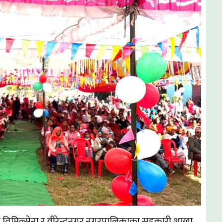
ाश तिमिल्सेना र वीरेन्द्रनगर नगरपालिकाका सहकारी शाखा