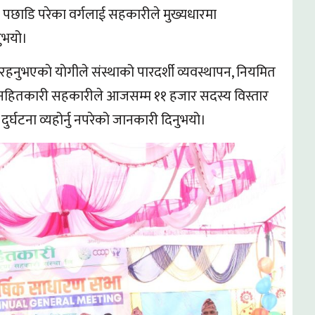
पछाडि परेका वर्गलाई सहकारीले मुख्यधारमा
नुभयो।
नुभएकाे याेगीले संस्थाको पारदर्शी व्यवस्थापन, नियमित
रण जनहितकारी सहकारीले आजसम्म ११ हजार सदस्य विस्तार
 दुर्घटना व्यहोर्नु नपरेको जानकारी दिनुभयो।