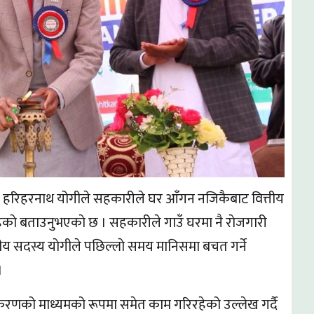
दस्य हरिहरनाथ योगीले सहकारीले घर आँगन नजिकैबाट वित्तीय
हेकाे बताउनुभएकाे छ । सहकारीले गाउँ घरमा नै राेजगारी
ीय सदस्य याेगीले पछिल्लाे समय मानिसमा बचत गर्ने
।
रणको माध्यमको रूपमा समेत काम गरिरहेको उल्लेख गर्दै