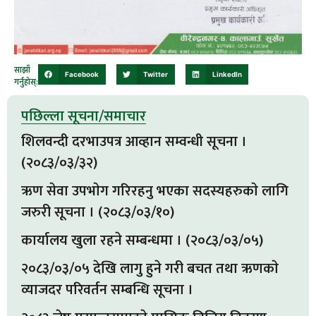
साझाँ
Facebook
Twitter
LinkedIn
गर्नुहोस्:
पछिल्ला सूचना/समाचार
शिलवन्दी दरभाउपत्र आव्हान सम्वन्धी सूचना ।
(२०८३/०३/३२)
ऋण सेवा उपभाेग गरिरहनु भएका सदस्यहरुकाे लागि
जरुरी सूचना । (२०८३/०३/१०)
कार्यालय खुला रहने सम्बन्धमा । (२०८३/०३/०५)
२०८३/०३/०५ देखि लागु हुने गरी बचत तथा ऋणकाे
व्याजदर परिवर्तन सम्बन्धि सूचना ।