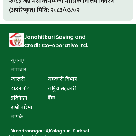
२०८३ जेष्ठ मसान्तसम्मकाे मासिक वित्तिय विवरण
(अपरिष्कृत) मिति: २०८३/०३/०२
Janahitkari Saving and
Credit Co-operative ltd.
सूचना/
समाचार
ग्यालरी
सहकारी विभाग
डाउनलोड
राष्ट्रिय सहकारी
प्रतिवेदन
बैंक
हाम्रो बारेमा
सम्पर्क
Birendranagar-4,Kalagaun, Surkhet,