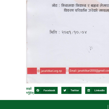
साझाँ
Facebook
Twitter
LinkedIn
गर्नुहोस्: