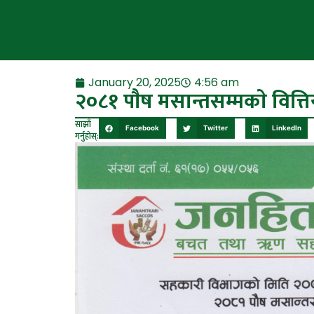
January 20, 2025
4:56 am
२०८१ पाैष मसान्तसम्मकाे वित्
साझाँ
Facebook
Twitter
LinkedIn
गर्नुहोस्: