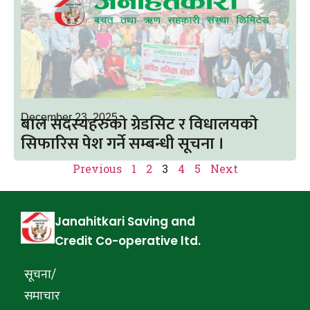
बाल सदस्यहरुकाे ग्रेडसिट र विधालयकाे
December 23, 2025
सिफारिस पेश गर्ने सम्बन्धी सूचना ।
Previous
1
2
3
4
5
Next
Janahitkari Saving and
Credit Co-operative ltd.
सूचना/
समाचार