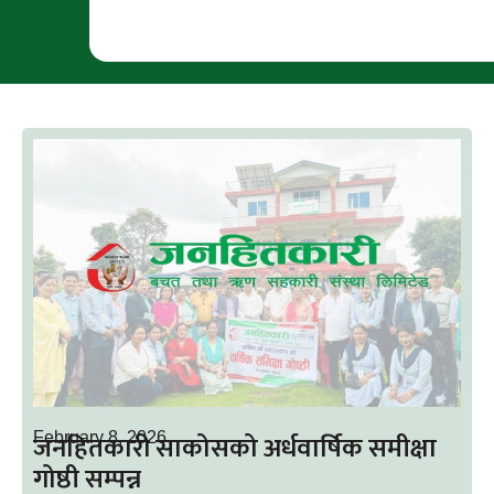
जनहितकारी साकोसको अर्धवार्षिक समीक्षा
February 8, 2026
गोष्ठी सम्पन्न