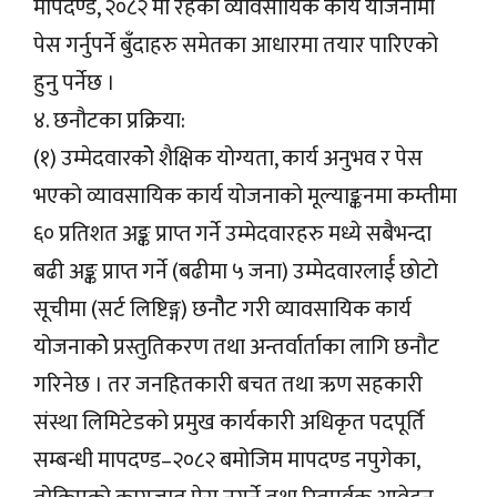
मापदण्ड, २०८२ मा रहेका व्यावसायिक कार्य योजनामा
पेस गर्नुपर्ने बुँदाहरु समेतका आधारमा तयार पारिएको
हुनु पर्नेछ ।
४. छनौटका प्रक्रिया:
(१) उम्मेदवारकोे शैक्षिक योग्यता, कार्य अनुभव र पेस
भएको व्यावसायिक कार्य योजनाको मूल्याङ्कनमा कम्तीमा
६० प्रतिशत अङ्क प्राप्त गर्ने उम्मेदवारहरु मध्ये सबैभन्दा
बढी अङ्क प्राप्त गर्ने (बढीमा ५ जना) उम्मेदवारलार्ई छोटो
सूचीमा (सर्ट लिष्टिङ्ग) छनौैट गरी व्यावसायिक कार्य
योजनाकोे प्रस्तुतिकरण तथा अन्तर्वार्ताका लागि छनौट
गरिनेछ । तर जनहितकारी बचत तथा ऋण सहकारी
संस्था लिमिटेडको प्रमुख कार्यकारी अधिकृत पदपूर्ति
सम्बन्धी मापदण्ड–२०८२ बमोजिम मापदण्ड नपुगेका,