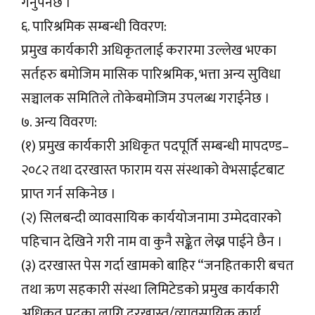
गर्नुपर्नेछ ।
६. पारिश्रमिक सम्बन्धी विवरण:
प्रमुख कार्यकारी अधिकृतलाई करारमा उल्लेख भएका
सर्तहरु बमोजिम मासिक पारिश्रमिक, भत्ता अन्य सुविधा
सञ्चालक समितिले तोकेबमोजिम उपलब्ध गराईनेछ ।
७. अन्य विवरण:
(१) प्रमुख कार्यकारी अधिकृत पदपूर्ति सम्बन्धी मापदण्ड–
२०८२ तथा दरखास्त फाराम यस संस्थाको वेभसाईटबाट
प्राप्त गर्न सकिनेछ ।
(२) सिलबन्दी व्यावसायिक कार्ययोजनामा उम्मेदवारको
पहिचान देखिने गरी नाम वा कुनै सङ्केत लेख्न पाईने छैन ।
(३) दरखास्त पेस गर्दा खामको बाहिर “जनहितकारी बचत
तथा ऋण सहकारी संस्था लिमिटेडको प्रमुख कार्यकारी
अधिकृत पदका लागि दरखास्त/व्यावसायिक कार्य