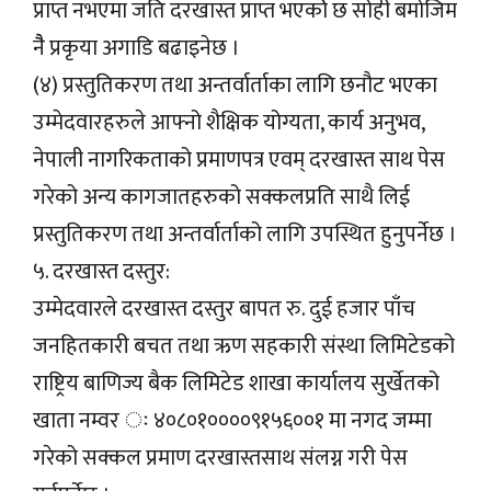
प्राप्त नभएमा जति दरखास्त प्राप्त भएकोे छ सोही बमोजिम
नैै प्रकृया अगाडि बढाइनेछ ।
(४) प्रस्तुतिकरण तथा अन्तर्वार्ताका लागि छनौट भएका
उम्मेदवारहरुले आफ्नो शैक्षिक योग्यता, कार्य अनुभव,
नेपाली नागरिकताको प्रमाणपत्र एवम् दरखास्त साथ पेस
गरेको अन्य कागजातहरुको सक्कलप्रति साथै लिई
प्रस्तुतिकरण तथा अन्तर्वार्ताको लागि उपस्थित हुनुपर्नेछ ।
५. दरखास्त दस्तुर:
उम्मेदवारले दरखास्त दस्तुर बापत रु. दुई हजार पाँच
जनहितकारी बचत तथा ऋण सहकारी संस्था लिमिटेडको
राष्ट्रिय बाणिज्य बैक लिमिटेड शाखा कार्यालय सुर्खेतको
खाता नम्वर ः ४०८०१००००९१५६००१ मा नगद जम्मा
गरेको सक्कल प्रमाण दरखास्तसाथ संलग्न गरी पेस