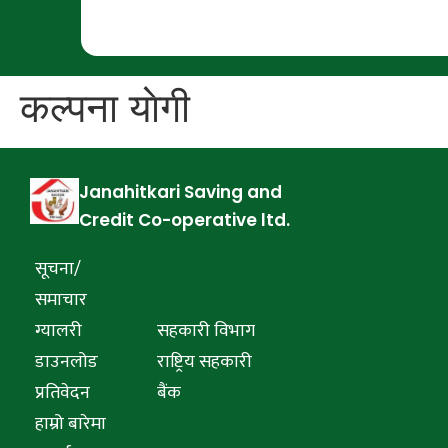
कल्पना याेगी
Janahitkari Saving and
Credit Co-operative ltd.
सूचना/
समाचार
ग्यालरी
सहकारी विभाग
डाउनलोड
राष्ट्रिय सहकारी
प्रतिवेदन
बैंक
हाम्रो बारेमा